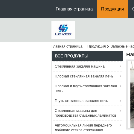
Главная страница
Продукция
Главная страница
Продукция
Запасные час
На
ВСЕ ПРОДУКТЫ
Стеклянная закаляя машина
Плоская стеклянная закаляя печь
Плоская и гнуть стеклянная закаляя
печь
Гнуть стеклянная закаляя печь
Стеклянная машина для
производства бумажных ламинатов
Автомобильная линия переднего
лобового стекла стеклянная