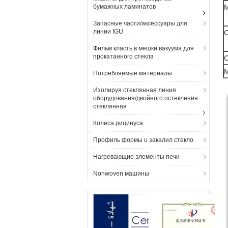
бумажных ламинатов
Запасные части/аксессуары для
линии IGU
С
Фильм класть в мешки вакуума для
прокатанного стекла
М
Потребляемые материалы
Изолируя стеклянная линия
оборудования/двойного остекления
стеклянная
Колеса рицинуса
Профиль формы u закалил стекло
Нагревающие элементы печи
Nonwoven машины