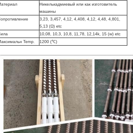
Материал
Никелькадмиевый или как изготовитель
машины
опротивление
3,23, 3,457, 4,12, 4,408, 4,12, 4,48, 4,801,
5,13 (Ω) etc
Сила
10,08, 10,3, 10,8, 11,78, 12,14k, 15 (w) etc
аксимальн Temp.
1200 (℃)