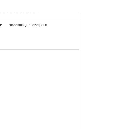
и:
змеевики для обогрева