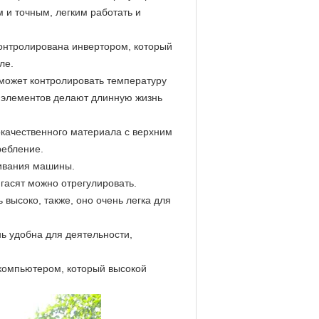
 и точным, легким работать и
оконтролирована инвертором, который
ле.
 может контролировать температуру
 элементов делают длинную жизнь
окачественного материала с верхним
ребление.
живания машины.
гасят можно отрегулировать.
 высоко, также, оно очень легка для
ь удобна для деятельности,
 компьютером, который высокой