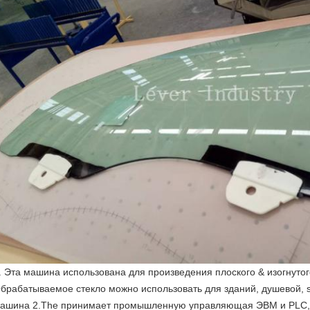
. Эта машина использована для произведения плоского & изогнутог
брабатываемое стекло можно использовать для зданий, душевой, sid
ашина 2.The принимает промышленную управляющая ЭВМ и PLC, с