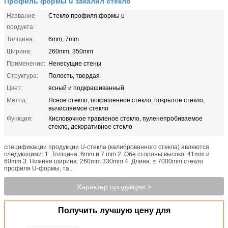
Профиль формы u закалил стекло
Название
Стекло профиля формы u
продукта:
Толщина:
6mm, 7mm
Ширина:
260mm, 350mm
Применение:
Ненесущие стены
Структура:
Полость, твердая
Цвет:
ясный и подкрашиванный
Метод:
Ясное стекло, покрашенное стекло, покрытое стекло,
вычисляемое стекло
Функция:
Кисловочное травленое стекло, пуленепробиваемое
стекло, декоративное стекло
спецификации продукции U-стекла (калиброванного стекла) являются
следующими: 1. Толщина: 6mm и 7 mm 2. Обе стороны высоко: 41mm и
60mm 3. Нижняя ширина: 260mm 330mm 4. Длина: ≤ 7000mm стекло
профиля U-формы, та...
Характер продукции >
Получить лучшую цену для