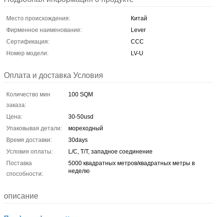
Место происхождения:
Китай
Фирменное наименование:
Lever
Сертификация:
CCC
Номер модели:
LV-U
Оплата и доставка Условия
Количество мин
100 SQM
заказа:
Цена:
30-50usd
Упаковывая детали:
мореходный
Время доставки:
30days
Условия оплаты:
L/C, T/T, западное соединение
Поставка
5000 квадратных метров/квадратных метры в
неделю
способности:
описание