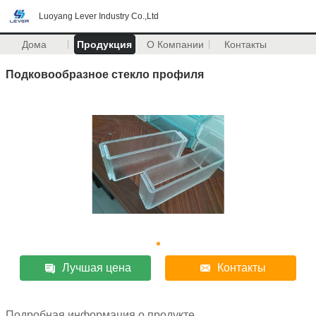
Luoyang Lever Industry Co.,Ltd
Дома
Продукция
О Компании
Контакты
Подковообразное стекло профиля
Лучшая цена
Контакты
Подробная информация о продукте