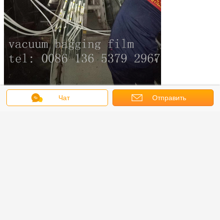
Чат
Отправить
запрос