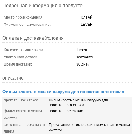
Подробная информация о продукте
Место происхождения:
КИТАЙ
Фирменное наименование:
LEVER
Оплата и доставка Условия
Количество мин заказа:
1 крен
Упаковывая детали:
seaworhty
Время доставки:
30 дней
описание
Фильм класть в мешки вакуума для прокатанного стекла
прокатанное стекло:
Фильм класть в мешки вакуума для
прокатанного стекла
фильм класть в мешки
прокатанное стекло
вакуума:
стеклянная прокатывая
Прокатанное стекло с фильмом класть в мешки
вакуума
линия: