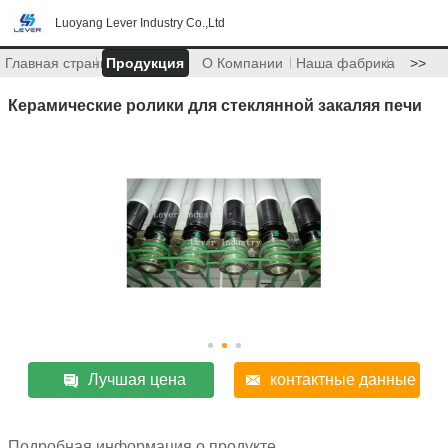
Luoyang Lever Industry Co.,Ltd
Главная страница
Продукция
О Компании
Наша фабрика
>>
Керамические ролики для стеклянной закаляя печи
Лучшая цена
контактные данные
Подробная информация о продукте