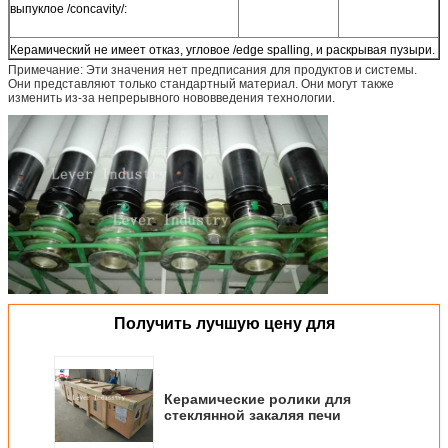
выпуклое /concavity/:
Керамический не имеет отказ, угловое /edge spalling, и раскрывая пузыри.
Примечание: Эти значения нет предписания для продуктов и системы.
Они представляют только стандартный материал. Они могут также
изменить из-за непрерывного нововведения технологии.
Получить лучшую цену для
Керамические ролики для
стеклянной закаляя печи