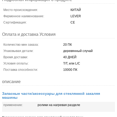
Место происхождения:
КИТАЙ
Фирменное наименование:
LEVER
Сертификация:
CE
Оплата и доставка Условия
Количество мин заказа:
20 ПК
Упаковывая детали:
деревянный случай
Время доставки:
40 ДНЕЙ
Условия оплаты:
T/T, или L/C
Поставка способности:
10000 ПК
описание
Запасные части/аксессуары для стеклянной закаляя
машины
применение:
ролики на нагревая разделе