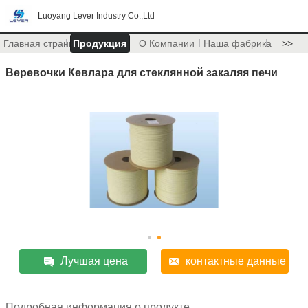
Luoyang Lever Industry Co.,Ltd
Главная страница
Продукция
О Компании
Наша фабрика
>>
Веревочки Кевлара для стеклянной закаляя печи
Лучшая цена
контактные данные
Подробная информация о продукте