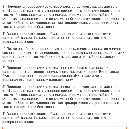
3) Переплетая веревочку волокна, оператор должен смазать для того
чтобы крепить на клею внутренняя поверхность веревочки волокна для
того чтобы придерживаться с роликами, и не уверяет никакой клей
существует на поверхности не-скрученной веревочки волокна роликов. Что
может избежать сломленного стекла придерживаясь на роликах после
того как стекла были без гроша.
4) Голова веревочки волокна будет зафиксированные твердыми и
надежный, голова фиксируя винта не позволена к высокой чем
поверхность ролика.
1) Позже разобрал поврежденную веревочку волокна, оператор должен
совершенно исключить коллоидные дела на поверхности ролика и других
приложениях для того чтобы уверить светлое и чистый поверхности
ролика.
2) Переплетая веревочку волокна, оно находится в вем времени
напряженного состояния, прямом и никаком искривлении. Винт-тангаж
будет равномерно, роторное направление будет таким же с
первоначальным роторным направлением.
3) Переплетая веревочку волокна, оператор должен смазать для того
чтобы крепить на клею внутренняя поверхность веревочки волокна для
того чтобы придерживаться с роликами, и не уверяет никакой клей
существует на поверхности не-скрученной веревочки волокна роликов. Что
может избежать сломленного стекла придерживаясь на роликах после
того как стекла были без гроша.
4) Голова веревочки волокна будет зафиксированные твердыми и
надежный, голова фиксируя винта не позволена к высокой чем
поверхность ролика.